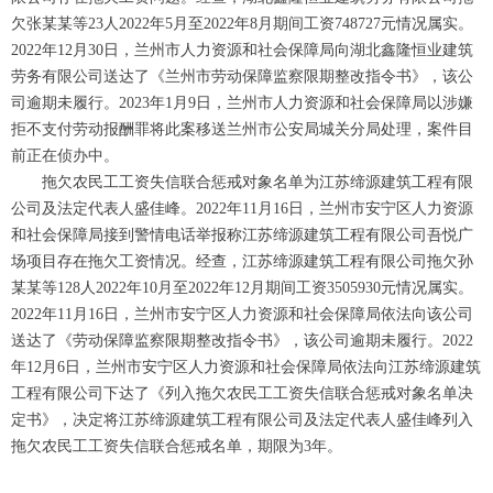
欠张某某等23人2022年5月至2022年8月期间工资748727元情况属实。
2022年12月30日，兰州市人力资源和社会保障局向湖北鑫隆恒业建筑
劳务有限公司送达了《兰州市劳动保障监察限期整改指令书》，该公
司逾期未履行。2023年1月9日，兰州市人力资源和社会保障局以涉嫌
拒不支付劳动报酬罪将此案移送兰州市公安局城关分局处理，案件目
前正在侦办中。
拖欠农民工工资失信联合惩戒对象名单为江苏缔源建筑工程有限
公司及法定代表人盛佳峰。2022年11月16日，兰州市安宁区人力资源
和社会保障局接到警情电话举报称江苏缔源建筑工程有限公司吾悦广
场项目存在拖欠工资情况。经查，江苏缔源建筑工程有限公司拖欠孙
某某等128人2022年10月至2022年12月期间工资3505930元情况属实。
2022年11月16日，兰州市安宁区人力资源和社会保障局依法向该公司
送达了《劳动保障监察限期整改指令书》，该公司逾期未履行。2022
年12月6日，兰州市安宁区人力资源和社会保障局依法向江苏缔源建筑
工程有限公司下达了《列入拖欠农民工工资失信联合惩戒对象名单决
定书》，决定将江苏缔源建筑工程有限公司及法定代表人盛佳峰列入
拖欠农民工工资失信联合惩戒名单，期限为3年。